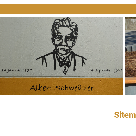
Navigation
überspringen
Sitem